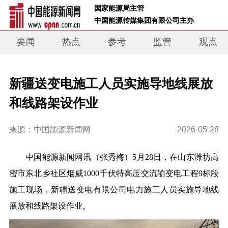
 国家能源局主管 
 中国能源传媒集团有限公司主办     
要闻
热点
参考
监管
观点
新疆送变电施工人员实施导地线展放
和线路架设作业
来源：中国能源新闻网
2026-05-28
中国能源新闻网讯
（张秀梅）
5月28日，在山东潍坊高
密市东北乡社区烟威1000千伏特高压交流输变电工程9标段
施工现场，新疆送变电有限公司电力施工人员实施导地线
展放和线路架设作业。