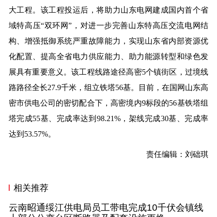
大工程。该工程投运后，将助力山东电网建成国内首个省
域特高压“双环网”，对进一步完善山东特高压交流电网结
构、增强抵御系统严重故障能力，实现山东省内部资源优
化配置、提高全省电力供应能力、助力能源转型和绿色发
展具有重要意义。该工程线路途径高密5个镇街区，过境线
路路径全长27.9千米，组立铁塔56基。目前，在国网山东高
密市供电公司的密切配合下，高密境内9标段的56基铁塔组
塔完成55基、完成率达到98.21%，架线完成30基、完成率
达到53.57%。
责任编辑：刘础琪
相关推荐
云南昭通绥江供电局员工带电完成10千伏会镇线