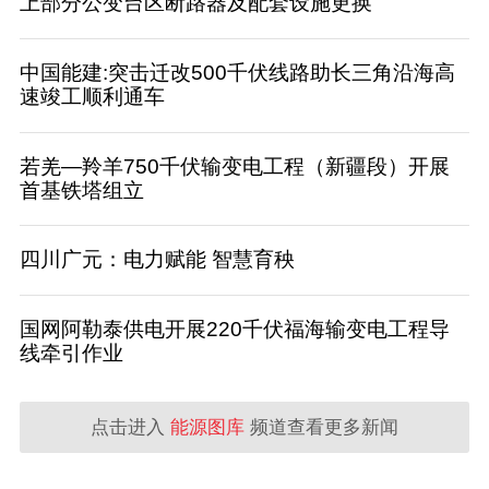
上部分公变台区断路器及配套设施更换
中国能建:突击迁改500千伏线路助长三角沿海高
速竣工顺利通车
若羌—羚羊750千伏输变电工程（新疆段）开展
首基铁塔组立
四川广元：电力赋能 智慧育秧
国网阿勒泰供电开展220千伏福海输变电工程导
线牵引作业
点击进入
能源图库
频道查看更多新闻