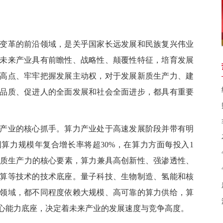
革的前沿领域，是关乎国家长远发展和民族复兴伟业
未来产业具有前瞻性、战略性、颠覆性特征，培育发展
高点、牢牢把握发展主动权，对于发展新质生产力、建
品质、促进人的全面发展和社会全面进步，都具有重要
业的核心抓手。算力产业处于高速发展阶段并带有明
国算力规模年复合增长率将超30%，在算力方面每投入1
为新质生产力的核心要素，算力兼具高创新性、强渗透性、
算等技术的技术底座。量子科技、生物制造、氢能和核
领域，都不同程度依赖大规模、高可靠的算力供给，算
心能力底座，决定着未来产业的发展速度与竞争高度。