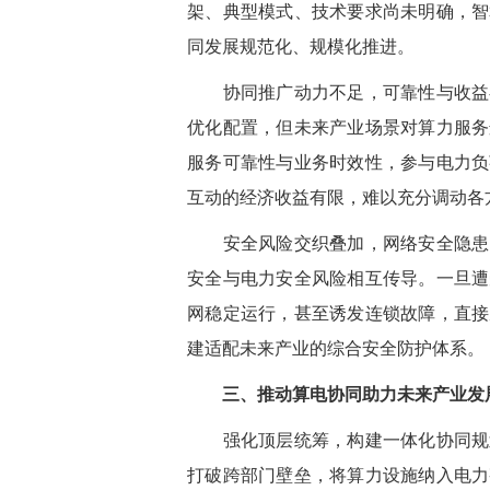
架、典型模式、技术要求尚未明确，智
同发展规范化、规模化推进。
协同推广动力不足，可靠性与收益存
优化配置，但未来产业场景对算力服务
服务可靠性与业务时效性，参与电力负
互动的经济收益有限，难以充分调动各
安全风险交织叠加，网络安全隐患凸
安全与电力安全风险相互传导。一旦遭
网稳定运行，甚至诱发连锁故障，直接
建适配未来产业的综合安全防护体系。
三、推动算电协同助力未来产业发
强化顶层统筹，构建一体化协同规划
打破跨部门壁垒，将算力设施纳入电力