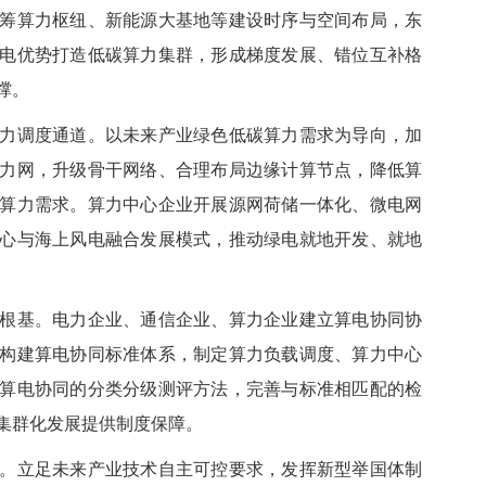
筹算力枢纽、新能源大基地等建设时序与空间布局，东
电优势打造低碳算力集群，形成梯度发展、错位互补格
撑。
调度通道。以未来产业绿色低碳算力需求为导向，加
力网，升级骨干网络、合理布局边缘计算节点，降低算
算力需求。算力中心企业开展源网荷储一体化、微电网
心与海上风电融合发展模式，推动绿电就地开发、就地
基。电力企业、通信企业、算力企业建立算电协同协
构建算电协同标准体系，制定算力负载调度、算力中心
算电协同的分类分级测评方法，完善与标准相匹配的检
集群化发展提供制度保障。
立足未来产业技术自主可控要求，发挥新型举国体制