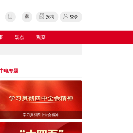
投稿
登录
事
观点
观察
中电专题
学习贯彻四中全会精神