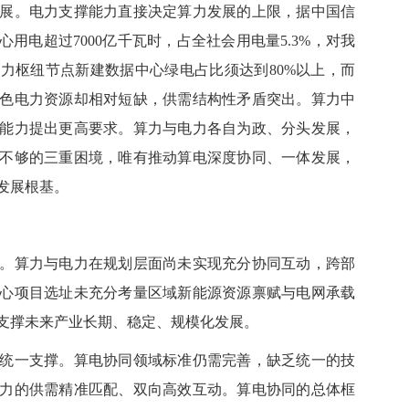
。电力支撑能力直接决定算力发展的上限，据中国信
心用电超过7000亿千瓦时，占全社会用电量5.3%，对我
力枢纽节点新建数据中心绿电占比须达到80%以上，而
色电力资源却相对短缺，供需结构性矛盾突出。算力中
能力提出更高要求。算力与电力各自为政、分头发展，
不够的三重困境，唯有推动算电深度协同、一体发展，
发展根基。
算力与电力在规划层面尚未实现充分协同互动，跨部
心项目选址未充分考量区域新能源资源禀赋与电网承载
支撑未来产业长期、稳定、规模化发展。
一支撑。算电协同领域标准仍需完善，缺乏统一的技
力的供需精准匹配、双向高效互动。算电协同的总体框