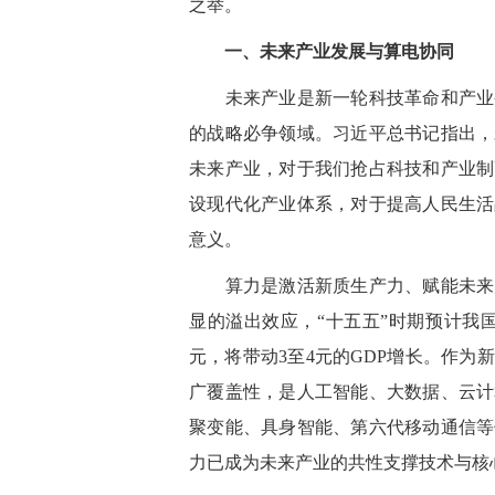
之举。
一、未来产业发展与算电协同
未来产业是新一轮科技革命和产业变
的战略必争领域。习近平总书记指出，
未来产业，对于我们抢占科技和产业制
设现代化产业体系，对于提高人民生活
意义。
算力是激活新质生产力、赋能未来产
显的溢出效应，“十五五”时期预计我
元，将带动3至4元的GDP增长。作
广覆盖性，是人工智能、大数据、云计
聚变能、具身智能、第六代移动通信等
力已成为未来产业的共性支撑技术与核