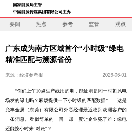
 国家能源局主管 
 中国能源传媒集团有限公司主办     
要闻
热点
参考
监管
观点
广东成为南方区域首个“小时级”绿电
精准匹配与溯源省份
来源：经济参考报
2026-06-01
“你们上午10点生产线用的电，能证明是同一时刻风电
场发的绿电吗？麻烦提供一下小时级的匹配数据”——这是
允丰金属（东莞）有限公司外贸经理最近收到欧洲客户的
一条消息。看似简单的一问，却一度让企业犯了难：绿电
还能按小时来“对账”？