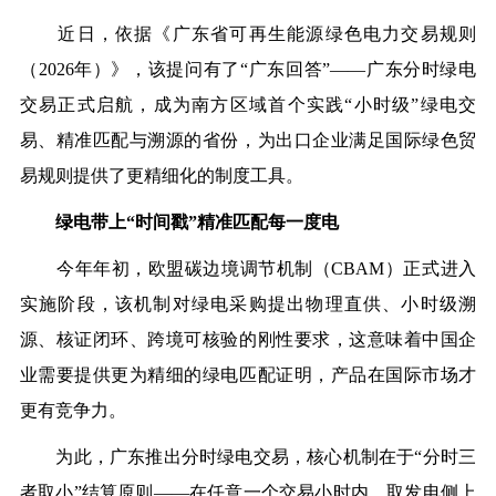
近日，依据《广东省可再生能源绿色电力交易规则
（2026年）》，该提问有了“广东回答”——广东分时绿电
交易正式启航，成为南方区域首个实践“小时级”绿电交
易、精准匹配与溯源的省份，为出口企业满足国际绿色贸
易规则提供了更精细化的制度工具。
绿电带上“时间戳”精准匹配每一度电
今年年初，欧盟碳边境调节机制（CBAM）正式进入
实施阶段，该机制对绿电采购提出物理直供、小时级溯
源、核证闭环、跨境可核验的刚性要求，这意味着中国企
业需要提供更为精细的绿电匹配证明，产品在国际市场才
更有竞争力。
为此，广东推出分时绿电交易，核心机制在于“分时三
者取小”结算原则——在任意一个交易小时内，取发电侧上