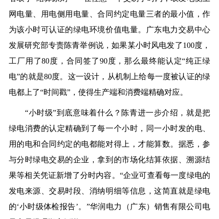
网电量、用电侧用电量、合同约定电量三者的最小值，作
为该小时可认证的绿电环境价值电量。广东电力交易中心
发展研究部专责陈青举例说，如果某小时风电发了100度，
工厂用了80度，合同签了90度，那么最终能认定“纯正绿
电”的就是80度。这一设计，从机制上给每一度被认证的绿
电都上了“时间戳”，使得生产端和消费端精确对应。
“小时级”到底意味着什么？陈青进一步介绍，就是把
绿电消费的认定精确到了每一个小时，同一小时发的电、
用的电和合同约定的电都能对得上，才能算数。据悉，参
与分时绿电交易的企业，拿到的市场化结算依据、溯源结
果等相关凭证新增了分时内容。“企业可查看每一度绿电的
发电来源、交易时段、消纳明细等信息，这简直就是绿电
的‘小时级体检报告’。”华润电力（广东）销售有限公司电