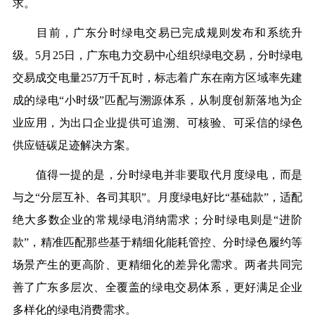
求。
目前，广东分时绿电交易已完成规则发布和系统升
级。5月25日，广东电力交易中心组织绿电交易，分时绿电
交易成交电量257万千瓦时，标志着广东在南方区域率先建
成的绿电“小时级”匹配与溯源体系，从制度创新落地为企
业应用，为出口企业提供可追溯、可核验、可采信的绿色
供应链碳足迹解决方案。
值得一提的是，分时绿电并非要取代月度绿电，而是
与之“分层互补、各司其职”。月度绿电好比“基础款”，适配
绝大多数企业的常规绿电消纳需求；分时绿电则是“进阶
款”，精准匹配那些基于精细化能耗管控、分时绿色履约等
场景产生的更高阶、更精细化的差异化需求。两者共同完
善了广东多层次、全覆盖的绿电交易体系，更好满足企业
多样化的绿电消费需求。