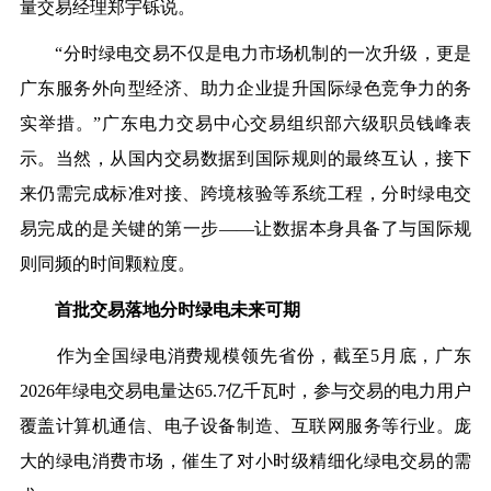
量交易经理郑宇铄说。
“分时绿电交易不仅是电力市场机制的一次升级，更是
广东服务外向型经济、助力企业提升国际绿色竞争力的务
实举措。”广东电力交易中心交易组织部六级职员钱峰表
示。当然，从国内交易数据到国际规则的最终互认，接下
来仍需完成标准对接、跨境核验等系统工程，分时绿电交
易完成的是关键的第一步——让数据本身具备了与国际规
则同频的时间颗粒度。
首批交易落地分时绿电未来可期
作为全国绿电消费规模领先省份，截至5月底，广东
2026年绿电交易电量达65.7亿千瓦时，参与交易的电力用户
覆盖计算机通信、电子设备制造、互联网服务等行业。庞
大的绿电消费市场，催生了对小时级精细化绿电交易的需