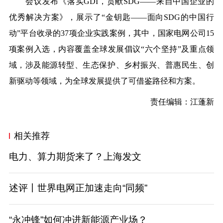
会议发布《落实GDI，贡献SDG——来自
中
国企业的
优秀解决方案》，展示了“金钥匙——面向SDG的
中
国行
动”平台收录的37项企业实践案例，其中，国家电网公司15
项案例入选，内容覆盖全球发展倡议“六个坚持”及重点领
域，涉及能源转型、生态保护、乡村振兴、普惠民生、创
新驱动等领域，为全球发展提供了可借鉴路径和方案。
责任编辑：江蓬新
相关推荐
电力、算力期货来了？上海发文
述评丨世界电网正加速走向“同频”
“永冲锋”如何冲进新能源产业场？