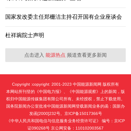
国家发改委主任郑栅洁主持召开国有企业座谈会
杜祥琬院士声明
点击进入
能源热点
频道查看更多新闻
Copyright :copyright: 2001-2023 中国能源新闻网 版权所有
本网站所刊登的《中国电力报》、《中国能源观察》上的新闻，版
权归中国能源传媒集团有限公司所有。未经授权，禁止下载使用。
国务院新闻办公室批准中国能源新闻网登载新闻业务的函：国新办
发函[2000]232号。京ICP备15017366号
《中华人民共和国电信与信息服务业务经营许可证》 编号：京ICP
证090268号 京公网安备：110102003567