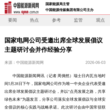
 国家能源局主管 
 中国能源传媒集团有限公司主办     
要闻
热点
参考
监管
观点
国家电网公司受邀出席全球发展倡议
主题研讨会并作经验分享
来源：中国能源新闻网
2026-06-03
中
国能源新闻网讯（记者 周倜然）瑞士日内瓦当地时
间5月28日下午，
国家电网公司作为唯一中央企业代表受邀
出席全球发展倡议主题研讨会
，并以“点亮发展之路，共享
绿色未来”为题发言，分享公司落实全球发展倡议与全球安
全倡议的核心实践与战略承诺。此次研讨会由
中
国常驻联