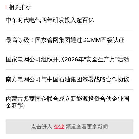
相关推荐
中车时代电气四年研发投入超百亿
最高等级！国家管网集团通过DCMM五级认证
国家电网公司组织开展2026年“安全生产月”活动
南方电网公司与中国石油集团签署战略合作协议
内蒙古多家国企联合成立新能源投资合伙企业国
金新能
点击进入
企业
频道查看更多新闻