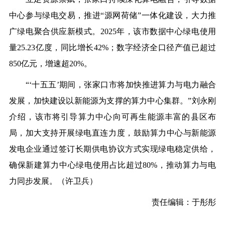
中心参与绿电交易，推进“源网荷储”一体化建设，大力推
广绿电聚合供应新模式。2025年，该市数据中心绿电使用
量25.23亿度，同比增长42%；数字经济全口径产值已超过
850亿元，增速超20%。
“‘十五五’期间，张家口市将加快推进算力与电力融合
发展，加快建设以新能源为支撑的算力中心集群。”刘永刚
介绍，该市将引导算力中心向可再生能源丰富的县区布
局，加大支持开展绿电直连力度，鼓励算力中心与新能源
发电企业通过签订长期供电协议方式实现绿电稳定供给，
确保新建算力中心绿电使用占比超过80%，推动算力与电
力同步发展。（许卫兵）
责任编辑：于彤彤