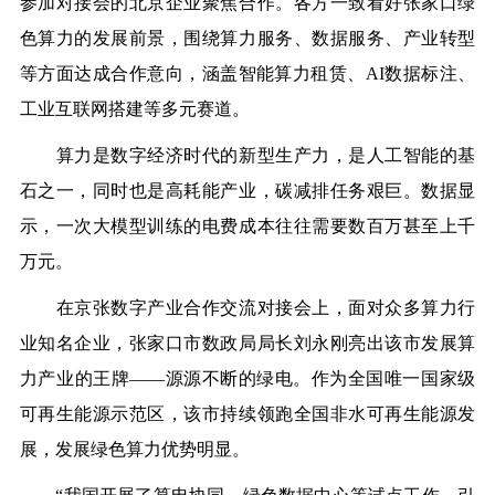
参加对接会的北京企业聚焦合作。各方一致看好张家口绿
色算力的发展前景，围绕算力服务、数据服务、产业转型
等方面达成合作意向，涵盖智能算力租赁、AI数据标注、
工业互联网搭建等多元赛道。
算力是数字经济时代的新型生产力，是人工智能的基
石之一，同时也是高耗能产业，碳减排任务艰巨。数据显
示，一次大模型训练的电费成本往往需要数百万甚至上千
万元。
在京张数字产业合作交流对接会上，面对众多算力行
业知名企业，张家口市数政局局长刘永刚亮出该市发展算
力产业的王牌——源源不断的绿电。作为全国唯一国家级
可再生能源示范区，该市持续领跑全国非水可再生能源发
展，发展绿色算力优势明显。