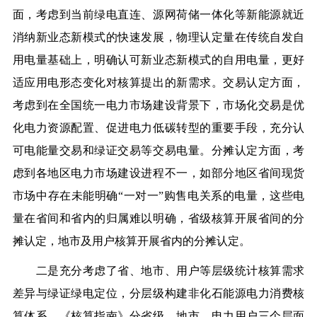
面，考虑到当前绿电直连、源网荷储一体化等新能源就近
消纳新业态新模式的快速发展，物理认定量在传统自发自
用电量基础上，明确认可新业态新模式的自用电量，更好
适应用电形态变化对核算提出的新需求。交易认定方面，
考虑到在全国统一电力市场建设背景下，市场化交易是优
化电力资源配置、促进电力低碳转型的重要手段，充分认
可电能量交易和绿证交易等交易电量。分摊认定方面，考
虑到各地区电力市场建设进程不一，如部分地区省间现货
市场中存在未能明确“一对一”购售电关系的电量，这些电
量在省间和省内的归属难以明确，省级核算开展省间的分
摊认定，地市及用户核算开展省内的分摊认定。
二是充分考虑了省、地市、用户等层级统计核算需求
差异与绿证绿电定位，分层级构建非化石能源电力消费核
算体系。
《核算指南》分省级、地市、电力用户三个层面