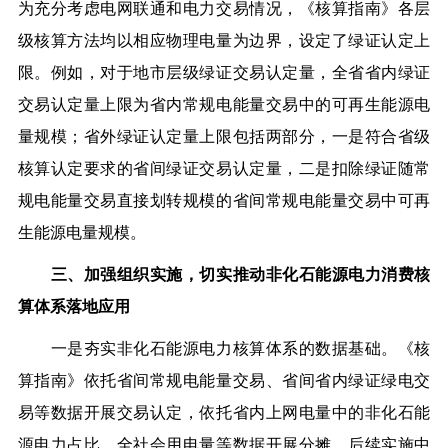
为充分考虑电网联通和电力交易情况，《核算指南》各层
级核算方法均以相应物理电量为边界，设定了绿证认定上
限。例如，对于地市层级绿证交易认定量，全省省内绿证
交易认定量上限为省内常规电能量交易中的可再生能源电
量规模；省外绿证认定量上限包括两部分，一是符合省级
核算认定要求的省间绿证交易认定量，二是扣除绿证随常
规电能量交易直接划转规模的省间常规电能量交易中可再
生能源电量规模。
三、加强组织实施，切实推动非化石能源电力消费核
算体系落地应用
一是夯实非化石能源电力核算体系的数据基础。
《核
算指南》依托省间常规电能量交易、省间省内绿证绿电交
易等数据开展交易认定，依托省内上网电量中的非化石能
源电力占比、全社会用电量等数据开展分摊。后续实施中