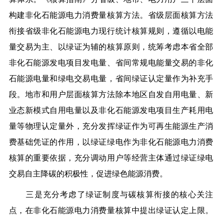
构建非化石能源电力消费量核算方法。省级层面核算方法
衔接省级非化石能源电力现行统计核算规则，遵循以电能
量交易为主、以绿证为辅的核算原则，统筹考虑本省全部
非化石能源发电项目发电量、省间常规电能量交易的非化
石能源电量和绿电交易电量，省间绿证认定量作为补充手
段。地市和用户层面核算方法除本地区自发自用电量、新
业态新模式自用电量以及非化石能源发电项目生产耗用电
量等物理认定量外，充分发挥绿证作为可再生能源生产消
费基础凭证的作用，以绿证绿电作为非化石能源电力消费
核算的重要依据，充分调动用户等经营主体通过绿证绿电
交易自主降碳的积极性，促进绿色能源消费。
三是充分考虑了绿证制度与碳核算衔接的核心关注
点，在非化石能源电力消费量核算中提出绿证认定上限。