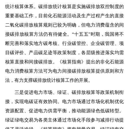
统计核算体系。
碳排放统计核算是实施碳排放双控制度的
重要基础工作，目前化石能源活动及生产过程产生的直接
二氧化碳排放核算规则已较为明确，但电力消费蕴含的间
接碳排放核算方法仍有待健全。“十五五”时期，我国将不
断完善和落实地方碳考核、行业碳管控、企业碳管理、项
目碳评价、产品碳足迹等政策制度，各层级推进落实均需
核算直接和间接碳排放。《核算指南》提出的非化石能源
电力消费核算方法可为电力间接碳排放核算提供原则和方
法，有力支撑碳排放统计核算工作的开展。
三是促进电力市场、绿证、碳排放核算等政策机制衔
接，实现电碳证有效协同。
电力市场通过市场化机制优化
资源配置、促进电力供需平衡，推动能源绿色低碳转型。
绿证绿电交易为各类主体通过市场化手段参与减排行动提