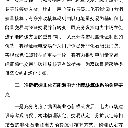
供了灵活途径。《核算指南》将电能量交易、绿证绿电交
易等统筹纳入省、地市、用户等各层级非化石能源电力消
费量核算，有序推动核算规则由以电能量交易为基础向电
能量交易与绿证交易并行转变，既充分发挥电力市场在促
进节能降碳方面的重要作用，又充分考虑我国绿证制度的
优势，将绿证绿电交易作为用户侧提升非化石能源消费、
实现绿色低碳转型的重要手段，将有力推动电能量交易、
绿证绿电交易与碳排放核算有效衔接，为双碳目标落地提
供坚实的市场化支撑。
二、准确把握非化石能源电力消费核算体系的关键要
点
一是充分考虑了我国新业态新模式发展、电力市场建
设等客观情况，构建物理认定、交易认定、分摊认定等相
结合的非化石能源电力消费统计核算方式。
物理认定方