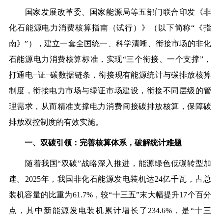
国家发展改革委、国家能源局等五部门联合印发《非
化石能源电力消费核算指南（试行）》（以下简称“《指
南》”），建立一套全国统一、科学清晰、衔接市场的非化
石能源电力消费核算标准，实现“三个衔接、一个支撑”，
打通电−证−碳数据链条，衔接现有能源统计与碳排放核算
制度，衔接电力市场与绿证市场建设，衔接不同层级的管
理需求，从而精准支撑电力消费间接碳排放核算，保障碳
排放双控制度的有效实施。
一、双碳引领：完善核算体系，破解统计难题
随着我国“双碳”战略深入推进，能源绿色低碳转型加
速。2025年，我国非化石能源发电装机达24亿千瓦，占总
装机容量的比重为61.7%，较“十三五”末大幅提升17个百分
点，其中新能源发电装机累计增长了234.6%，是“十三