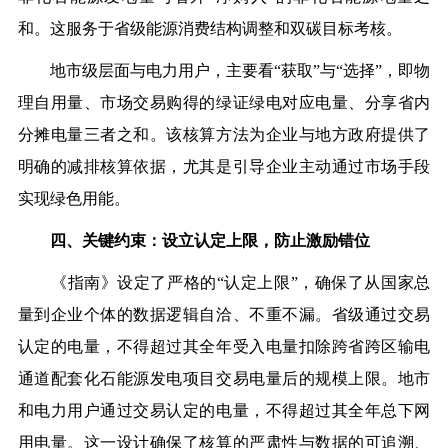
和。这服务于省级能源消费结构调整和双碳目标考核。
地市级层面与电力用户，主要看“获取”与“选择”，即物
理自用量、市场交易购得的绿证绿电对应电量、分享省内
分摊电量三者之和。该核算方法为企业与地方政府提供了
明确的减排核算依据，尤其是引导企业主动通过市场手段
实现绿色用能。
四、关键约束：设立认定上限，防止激励错位
《指南》设定了严格的“认定上限”，确保了从国家总
量到企业个体的数据逻辑自洽、不重不漏。省级通过交易
认定的电量，不得超过其全年受入电量扣除跨省跨区输电
通道配套化石能源发电项目交易电量后的规模上限。地市
和电力用户通过交易认定的电量，不得超过其全年总下网
用电量。这一设计确保了核算的严肃性与数据的可追溯、