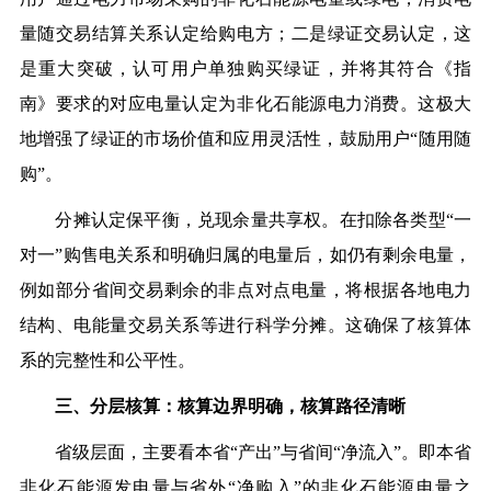
量随交易结算关系认定给购电方；二是绿证交易认定，这
是重大突破，认可用户单独购买绿证，并将其符合《指
南》要求的对应电量认定为非化石能源电力消费。这极大
地增强了绿证的市场价值和应用灵活性，鼓励用户“随用随
购”。
分摊认定保平衡，兑现余量共享权。
在扣除各类型“一
对一”购售电关系和明确归属的电量后，如仍有剩余电量，
例如部分省间交易剩余的非点对点电量，将根据各地电力
结构、电能量交易关系等进行科学分摊。这确保了核算体
系的完整性和公平性。
三、分层核算：核算边界明确，核算路径清晰
省级层面，主要看本省“产出”与省间“净流入”。即本省
非化石能源发电量与省外“净购入”的非化石能源电量之