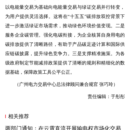
以电能量交易为基础向电能量交易与绿证交易并行转变，
为用户提供灵活选择。这将在“十五五”碳排放双控背景下
进一步激活绿证市场需求，推动绿色环境价值变现。
二是
服务企业碳管理。
强化电碳衔接，为企业核算自身用电的
碳排放提供了清晰路径，有助于产品碳足迹计算和国际供
应链碳披露，提升绿色竞争力。
三是支撑精准施策。
为各
级政府制定节能减排政策提供了清晰的规则和精细化的数
据基础，保障政策工具公平公正。
（广州电力交易中心总法律顾问兼合规官
张巧玲
）
责任编辑：于彤彤
相关推荐
两部门通知：在云霄直流开展输电权市场化交易