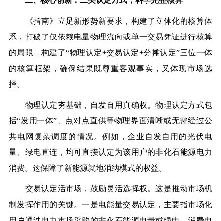
二、核心创新：三类认定方式，科学完整核算
《指南》立足新形势新要求，构建了立体化的核算体
系，打破了仅依赖电量物理流向或单一交易凭证进行核算
的局限，构建了“物理认定+交易认定+分摊认定”三位一体
的核算框架，确保结果既尊重客观事实，又体现市场选
择。
物理认定夯基础，自发自用真确权。
物理认定方式包
括“发用一体”、点对点直供等物理界面清晰或无需经过公
共电网复杂调度的情况。例如，企业自发自用的光伏电
量、绿电直连，均可直接认定为该用户的非化石能源电力
消费。这保障了新能源就地消纳模式的权益。
交易认定活市场，鼓励灵活选择权。
这是推动市场机
制发挥作用的关键。一是电能量交易认定，主要指市场化
用户通过电力市场采购的非化石能源电量或绿电，消费电