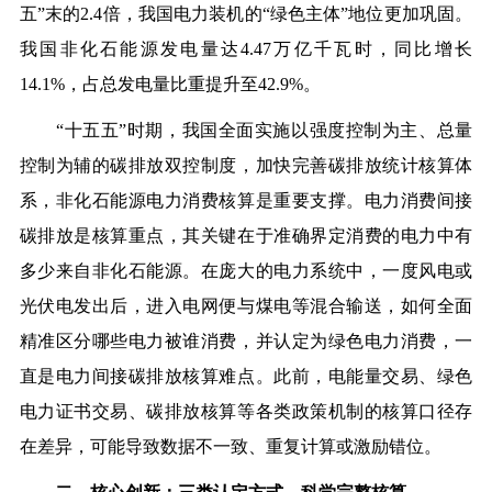
五”末的2.4倍，我国电力装机的“绿色主体”地位更加巩固。
我国非化石能源发电量达4.47万亿千瓦时，同比增长
14.1%，占总发电量比重提升至42.9%。
“十五五”时期，我国全面实施以强度控制为主、总量
控制为辅的碳排放双控制度，加快完善碳排放统计核算体
系，非化石能源电力消费核算是重要支撑。电力消费间接
碳排放是核算重点，其关键在于准确界定消费的电力中有
多少来自非化石能源。在庞大的电力系统中，一度风电或
光伏电发出后，进入电网便与煤电等混合输送，如何全面
精准区分哪些电力被谁消费，并认定为绿色电力消费，一
直是电力间接碳排放核算难点。此前，电能量交易、绿色
电力证书交易、碳排放核算等各类政策机制的核算口径存
在差异，可能导致数据不一致、重复计算或激励错位。