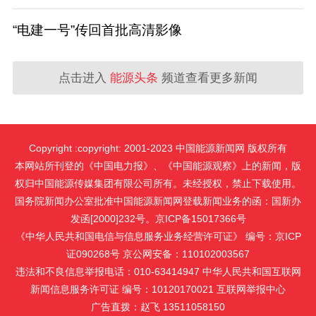
“电建一号”传回首批高清影像
点击进入
能源头条
频道查看更多新闻
Copyright :copyright: 2001-2023 中国能源新闻网 版权所有
本网站所刊登的《中国电力报》、《中国能源观察》上的新闻，版
权归中国能源传媒集团有限公司所有。未经授权，禁止下载使用。
国务院新闻办公室批准中国能源新闻网登载新闻业务的函：国新办
发函[2000]232号。京ICP备15017366号
《中华人民共和国电信与信息服务业务经营许可证》 编号：京ICP
证090268号 京公网安备：110102003567
违法和不良信息举报电话：010-63414947 中华人民共和国互联网
新闻信息服务许可证 编号：10120170021
互联网举报中心
广告直拨：赵飞 13511058150