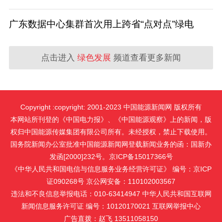
广东数据中心集群首次用上跨省“点对点”绿电
点击进入
绿色发展
频道查看更多新闻
Copyright :copyright: 2001-2023 中国能源新闻网 版权所有
本网站所刊登的《中国电力报》、《中国能源观察》上的新闻，版
权归中国能源传媒集团有限公司所有。未经授权，禁止下载使用。
国务院新闻办公室批准中国能源新闻网登载新闻业务的函：国新办
发函[2000]232号。京ICP备15017366号
《中华人民共和国电信与信息服务业务经营许可证》 编号：京ICP
证090268号 京公网安备：110102003567
违法和不良信息举报电话：010-63414947 中华人民共和国互联网
新闻信息服务许可证 编号：10120170021
互联网举报中心
广告直拨：赵飞 13511058150