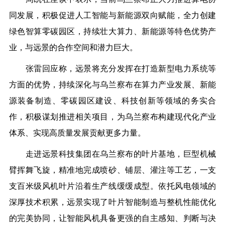
同发展，积极促进人工智能与新能源双向赋能，全力创建
绿色智算零碳园区，持续壮大算力、新能源等特色优势产
业，与远景的合作空间和潜力巨大。
张雷回应称，远景将充分发挥在打造新型电力系统等
方面的优势，持续深化与乌兰察布在算力产业发展、新能
源装备制造、零碳园区建设、科技创新等领域的务实合
作，积极谋划推进相关项目，为乌兰察布构建现代化产业
体系、实现高质量发展贡献更多力量。
走进远景科技集团在乌兰察布的叶片基地，巨型机械
臂挥舞飞旋，精准地完成喷砂、铺层、灌注等工艺，一支
支百米级风机叶片沿着生产线缓缓成型。依托风电领域的
深厚技术积累，远景实现了叶片智能制造与整机性能优化
的完美协同，让智能风机具备更强的自主感知、判断与决