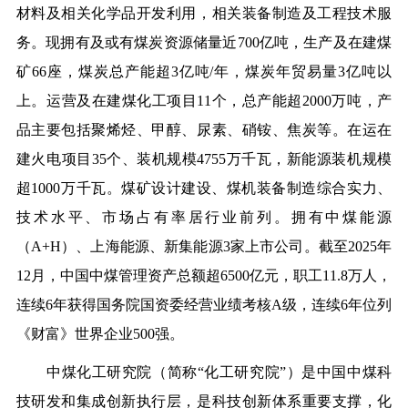
材料及相关化学品开发利用，相关装备制造及工程技术服
务。现拥有及或有煤炭资源储量近700亿吨，生产及在建煤
矿66座，煤炭总产能超3亿吨/年，煤炭年贸易量3亿吨以
上。运营及在建煤化工项目11个，总产能超2000万吨，产
品主要包括聚烯烃、甲醇、尿素、硝铵、焦炭等。在运在
建火电项目35个、装机规模4755万千瓦，新能源装机规模
超1000万千瓦。煤矿设计建设、煤机装备制造综合实力、
技术水平、市场占有率居行业前列。拥有中煤能源
（A+H）、上海能源、新集能源3家上市公司。截至2025年
12月，中国中煤管理资产总额超6500亿元，职工11.8万人，
连续6年获得国务院国资委经营业绩考核A级，连续6年位列
《财富》世界企业500强。
中煤化工研究院（简称“化工研究院”）是中国中煤科
技研发和集成创新执行层，是科技创新体系重要支撑，化