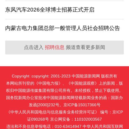
东风汽车2026全球博士招募正式开启
内蒙古电力集团总部一般管理人员社会招聘公告
点击进入
招聘信息
频道查看更多新闻
Copyright :copyright: 2001-2023 中国能源新闻网 版权所有
本网站所刊登的《中国电力报》、《中国能源观察》上的新闻，版
权归中国能源传媒集团有限公司所有。未经授权，禁止下载使用。
国务院新闻办公室批准中国能源新闻网登载新闻业务的函：国新办
发函[2000]232号。京ICP备15017366号
《中华人民共和国电信与信息服务业务经营许可证》 编号：京ICP
证090268号 京公网安备：110102003567
违法和不良信息举报电话：010-63414947 中华人民共和国互联网