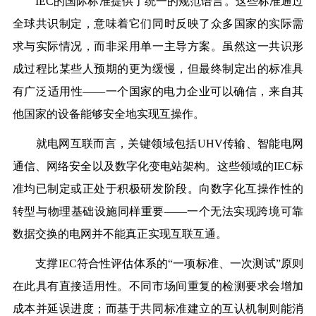
IEC的国际标准提供了统一的规范语言。这些标准通过
全球共识制定，意味着它们同时反映了众多国家的实际需
求与实际情况，而非采用单一主导方案。虽然这一共识形
成过程比某些人预期的更为缓慢，但最终制定出的标准具
有广泛适用性——一个国家的电力企业可以确信，来自其
他国家的设备能够安全地实现互操作。
就电网互联而言，关键领域包括
UHV传输、智能电网
通信、网络安全以及数字化变电站架构。这些领域的IEC标
准均已制定或正处于积极研发阶段。向数字化互操作性的
转型与物理基础设施同样重要——一个无法实现跨境可靠
数据交换的电网并不能真正实现互联互通。
支撑
IEC符合性评估体系的“一项标准、一次测试”原则
在此具有直接适用性。不同市场间重复的检测要求会增加
成本并延误进度；而基于共同标准建立的互认机制则能消