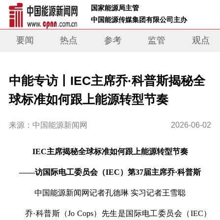
 国家能源局主管 
 中国能源传媒集团有限公司主办     
要闻
热点
参考
监管
观点
中能专访丨IEC主席乔·科普斯揭秘全
球标准如何跟上能源转型节奏
来源：中国能源新闻网
2026-06-02
IEC主席揭秘全球标准如何跟上能源转型节奏
——访
国际电工委员会（
IEC）第37届主席
乔
·
科普斯
中国能源新闻网记者孔德琳
实习记者王雪聪
乔
·
科普斯（Jo Cops）先生是国际电工委员会（
IEC）