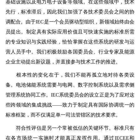
基础设施以及电力电子设备等领域。在这些领
域中，技术
先行，标准滞后，因此我们
加强了各技术委员会之间的协
调配合。由于
IEC是一个会员驱动型组织，新领域始终由会
员提出。制定具有实际应用价值且可快速实施的标准所需
的专业知识与实践经验，恰恰掌握在这些系统的研发与运
营人员手中。我们积极鼓励各国委员会、行业专家及能源
企业主动提出新议题，并直接参与技术工作的推进。
根本性的变化在于，我们不能再孤立地对待各类设
备。电池储能系统需要与电网、数字控制系统以及需求侧
管理系统协同工作。
IEC系统委员会的设立正是为了应对这
些跨领域的集成挑战——致力于制定具有国际协调统一的
标准框架，而不仅满足单一司法管辖区的技术要求。
符合性评估是另一个常被低估的关键环节。标准只有
在各市场统一实施时才能真正发挥作用。通过
IECEE和