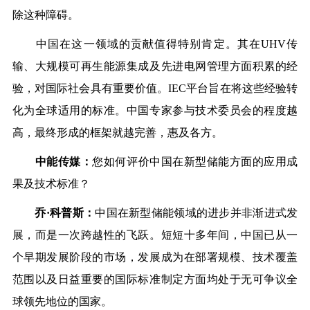
除这种障碍。
中国在这一领域的贡献值得特别肯定。其在
UHV传
输、大规模可再生能源集成及先进电网管理方面积累的经
验，对国际社会具有重要价值。IEC平台旨在将这些经验转
化为全球适用的标准。中国专家参与技术委员会的程度越
高，最终形成的框架就越完善，惠及各方。
中能传媒：
您如何评价中国在新型储能方面的应用成
果及技术标准？
乔
·科普斯：
中国在新型储能领域的进步并非渐进式发
展，而是一次跨越性的飞跃。短短十多年间，中国已从一
个早期发展阶段的市场，发展成为在部署规模、技术覆盖
范围以及日益重要的国际标准制定方面均处于无可争议全
球领先地位的国家。