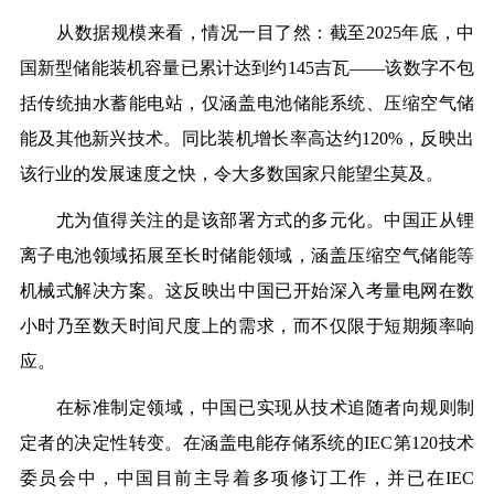
从数据规模来看，情况一目了然：截至
2025年底，中
国新型储能装机容量已累计达到约145吉瓦——该数字不包
括传统抽水蓄能电站，仅涵盖电池储能系统、压缩空气储
能及其他新兴技术。同比装机增长率高达约120%，反映出
该行业的发展速度之快，令大多数国家只能望尘莫及。
尤为值得关注的是该部署方式的多元化。中国正从锂
离子电池领域拓展至长时储能领域，涵盖压缩空气储能等
机械式解决方案。这反映出中国已开始深入考量电网在数
小时乃至数天时间尺度上的需求，而不仅限于短期频率响
应。
在标准制定领域，中国已实现从技术追随者向规则制
定者的决定性转变。在涵盖电能存储系统的
IEC第120技术
委员会中，中国目前主导着多项修订工作，并已在IEC