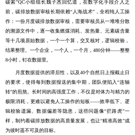
碳索”QC小组组长魏子杰回忆道，在数字化手段介入之
前，碳排放数据审核长期依赖“人海战术”，全程纯人工操
作：一份月度碳排放数据审核，需要审核员从一堆堆分散
的溯源文件中，逐一收集燃煤消耗、发热量、元素碳含量
等十几项原始数据，一个一个算，交叉核对，逻辑校验，
结果整理。一个企业，一个人，一个月，480分钟——整整
8小时，钉在数据里。
月度数据提供的滞后性，以及40个自然日上报截止日
的要求，使得每到数据报送的集中期，团队便陷入“连轴
转”的煎熬。长时间的高强度工作，不仅是对体力与精力的
极限消耗，更难以避免人工操作的短板——效率低下、逻
辑校验遗漏、数据偏差等隐患，这些问题像“拦路虎”一
样，制约着碳排放数据的高质量发展，也让“精准高效”成
为彼时遥不可及的目标。