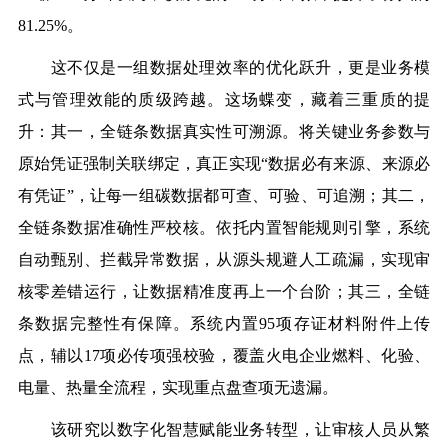
81.25%。
这不仅是一组数据处理效率的优化跃升，更是业务模
式与管理效能的质级跨越。这场蝶变，藏着三重质的提
升：其一，全链条数据真实性可溯源。将关键业务参数与
原始凭证强制关联绑定，真正实现“数据必有来源、来源必
有凭证”，让每一组碳数据都可查、可验、可追溯；其二，
全链条数据准确性严校核。依托内置智能规则引擎，系统
自动甄别、拦截异常数据，从源头规避人工疏漏，实现审
核零差错运行，让数据精准度再上一个台阶；其三，全链
条数据完整性有保障。系统内置95项存证材料附件上传
点，辅以17项必传项强校验，覆盖火电企业燃料、化验、
电量、热量全流程，实现重点盘查项无遗漏。
该研究以数字化智慧赋能业务转型，让审核人员从繁