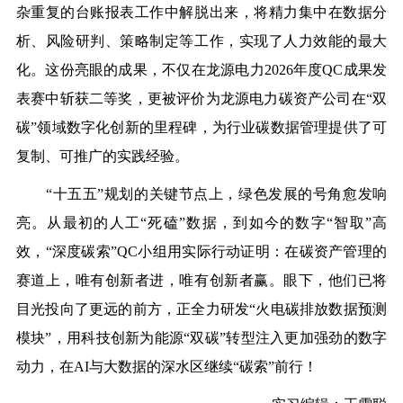
杂重复的台账报表工作中解脱出来，将精力集中在数据分
析、风险研判、策略制定等工作，实现了人力效能的最大
化。这份亮眼的成果，不仅在龙源电力2026年度QC成果发
表赛中斩获二等奖，更被评价为龙源电力碳资产公司在“双
碳”领域数字化创新的里程碑，为行业碳数据管理提供了可
复制、可推广的实践经验。
“十五五”规划的关键节点上，绿色发展的号角愈发响
亮。从最初的人工“死磕”数据，到如今的数字“智取”高
效，“深度碳索”QC小组用实际行动证明：在碳资产管理的
赛道上，唯有创新者进，唯有创新者赢。眼下，他们已将
目光投向了更远的前方，正全力研发“火电碳排放数据预测
模块”，用科技创新为能源“双碳”转型注入更加强劲的数字
动力，在AI与大数据的深水区继续“碳索”前行！