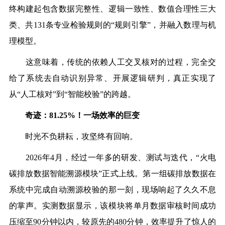
终构建起包含数据完整性、逻辑一致性、数值合理性三大
类、共131条专业检验规则的“规则引擎”，并融入数理与机
理模型。
这意味着，传统的依赖人工交叉核对的过程，完全交
给了系统去自动识别异常、开展逻辑研判，真正实现了
从“人工核对”到“智能校验”的跨越。
奇迹：81.25%！一场效率的巨变
时光不负耕耘，攻坚终有回响。
2026年4月，经过一年多的研发、测试与迭代，“火电
碳排放数据智能溯源模块”正式上线。第一组碳排放数据在
系统中完成自动溯源校验的那一刻，现场响起了久久不息
的掌声。实测数据显示，该模块将单月数据审核时间成功
压缩至90分钟以内，较原先的480分钟，效率提升了惊人的