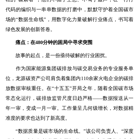
代码的编织与一串串数据的打磨中，默默守护着全国碳市
场的“数据生命线”，用数字化力量破解行业痛点，书写着
绿色发展的创新答卷。
痛点：在480分钟的困局中寻求突围
故事的起点，是一份亟待破解的行业困扰。
作为国家能源集团碳排放与碳交易业务的专业服务单
位，龙源碳资产公司肩负着集团内110余家火电企业的碳排
放数据审核重任。在“十五五”开局之年，随着全国碳市场
常态化运行，碳排放监管尺度日趋严格——数据报送从一
年一审，变成一月一审。工作量呈几何级增长，对数据精
准度的要求也达到了新高度。
“数据质量是碳市场的生命线。”该公司负责人、“深度