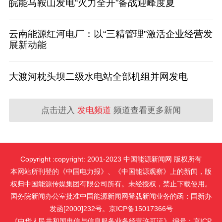
皖能马鞍山发电“火力全开”备战迎峰度夏
云南能源红河电厂：以“三精管理”激活企业经营发
展新动能
大渡河枕头坝二级水电站全部机组并网发电
点击进入
发电频道
频道查看更多新闻
Copyright :copyright: 2001-2023 中国能源新闻网 版权所有
本网站所刊登的《中国电力报》、《中国能源观察》上的新闻，版
权归中国能源传媒集团有限公司所有。未经授权，禁止下载使用。
国务院新闻办公室批准中国能源新闻网登载新闻业务的函：国新办
发函[2000]232号。京ICP备15017366号
《中华人民共和国电信与信息服务业务经营许可证》 编号：京ICP