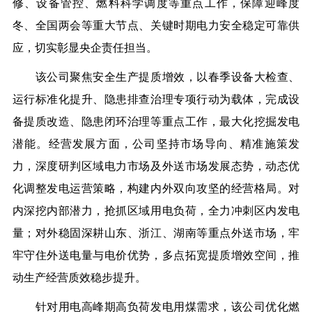
修、设备管控、燃料科学调度等重点工作，保障迎峰度
冬、全国两会等重大节点、关键时期电力安全稳定可靠供
应，切实彰显央企责任担当。
该公司聚焦安全生产提质增效，以春季设备大检查、
运行标准化提升、隐患排查治理专项行动为载体，完成设
备提质改造、隐患闭环治理等重点工作，最大化挖掘发电
潜能。经营发展方面，公司坚持市场导向、精准施策发
力，深度研判区域电力市场及外送市场发展态势，动态优
化调整发电运营策略，构建内外双向攻坚的经营格局。对
内深挖内部潜力，抢抓区域用电负荷，全力冲刺区内发电
量；对外稳固深耕山东、浙江、湖南等重点外送市场，牢
牢守住外送电量与电价优势，多点拓宽提质增效空间，推
动生产经营质效稳步提升。
针对用电高峰期高负荷发电用煤需求，该公司优化燃