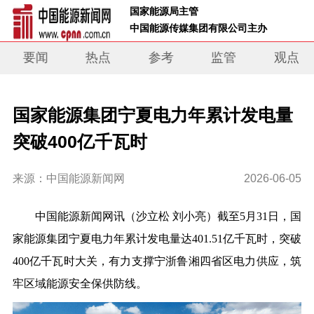
 国家能源局主管 
 中国能源传媒集团有限公司主办     
要闻
热点
参考
监管
观点
国家能源集团宁夏电力年累计发电量
突破400亿千瓦时
来源：中国能源新闻网
2026-06-05
中国能源新闻网讯
（
沙立松
刘小亮
）
截至5月31日，国
家能源集团宁夏电力年累计发电量达401.51亿千瓦时，突破
400亿千瓦时大关，有力支撑宁浙鲁湘四省区电力供应，筑
牢区域能源安全保供防线。