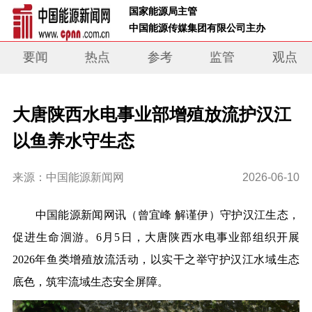
 国家能源局主管 
 中国能源传媒集团有限公司主办     
要闻
热点
参考
监管
观点
大唐陕西水电事业部增殖放流护汉江
以鱼养水守生态
来源：中国能源新闻网
2026-06-10
中国能源新闻网
讯
（曾宜峰 解谨伊）
守护汉江生态，
促进生命洄游。6月5日，大唐陕西水电事业部组织开展
2026年鱼类增殖放流活动，以实干之举守护汉江水域生态
底色，筑牢流域生态安全屏障。