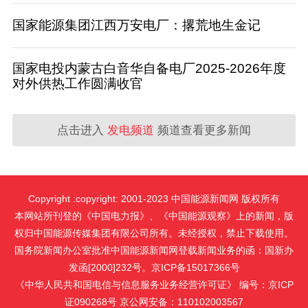
国家能源集团江西万安电厂：撂荒地生金记
国家电投内蒙古白音华自备电厂2025-2026年度
对外供热工作圆满收官
点击进入
发电频道
频道查看更多新闻
Copyright :copyright: 2001-2023 中国能源新闻网 版权所有
本网站所刊登的《中国电力报》、《中国能源观察》上的新闻，版
权归中国能源传媒集团有限公司所有。未经授权，禁止下载使用。
国务院新闻办公室批准中国能源新闻网登载新闻业务的函：国新办
发函[2000]232号。京ICP备15017366号
《中华人民共和国电信与信息服务业务经营许可证》 编号：京ICP
证090268号 京公网安备：110102003567