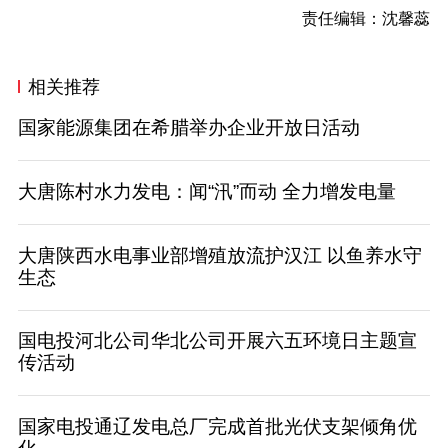
责任编辑：沈馨蕊
相关推荐
国家能源集团在希腊举办企业开放日活动
大唐陈村水力发电：闻“汛”而动 全力增发电量
大唐陕西水电事业部增殖放流护汉江 以鱼养水守
生态
国电投河北公司华北公司开展六五环境日主题宣
传活动
国家电投通辽发电总厂完成首批光伏支架倾角优