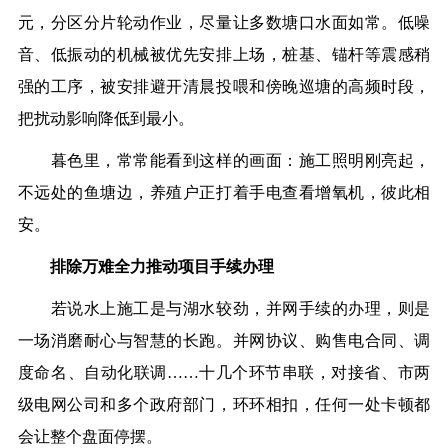
元，分区分片轮动作业，尽量让多数塘口水面如常。低噪
音、低振动的机械被优先安排上场，桩基、锚杆等震感稍
强的工序，被安排避开清晨投喂和傍晚巡塘的高频时段，
把扰动影响降低到最小。
暮色里，常常能看到这样的画面：施工照明刚亮起，
不远处的鱼塘边，养殖户正打着手电查看增氧机，彼此相
安。
排除万难
全力推动项目手续办理
若说水上施工是与湖水较劲，并网手续的办理，则是
一场消磨耐心与智慧的长跑。并网协议、购售电合同、调
度命名、自动化联调……十几个环节串联，对接省、市两
级电网公司和多个政府部门，环环相扣，任何一处卡顿都
会让整个盘面停摆。