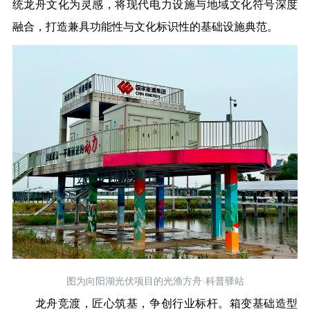
统龙舟文化为灵感，将现代电力设施与地域文化符号深度
融合，打造兼具功能性与文化标识性的基础设施典范。
图为向阳湖光伏项目的光渔方舟·科普驿站
龙舟竞渡，匠心筑基，争创行业标杆。箱变基础造型