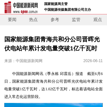
 国家能源局主管 
 中国能源传媒集团有限公司主办     
要闻
热点
参考
监管
观点
国家能源集团青海共和分公司晋晖光
伏电站年累计发电量突破1亿千瓦时
来源：中国能源新闻网
2026-06-11
中国能源新闻网讯（
季永栋 邱震岳）
报道 截至6月6
日，国家能源集团青海共和分公司晋晖光伏电站年累计发
电量突破1亿千瓦时，达1.02亿千瓦时，标志着该电站全面
进入常态化运营阶段。