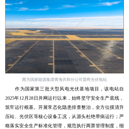
图为国家能源集团青海共和分公司晋晖光伏电站
作为国家第三批大型风电光伏基地项目，该电站自
2025年12月28日并网运行以来，始终坚守安全生产底线，
筑牢运行根基。开展常态化隐患排查整治，全方位摸清升
压站、光伏区等核心设备工况，从源头杜绝带病运行；严
格落实安全生产标准化管理，规范执行两票管理制度，细