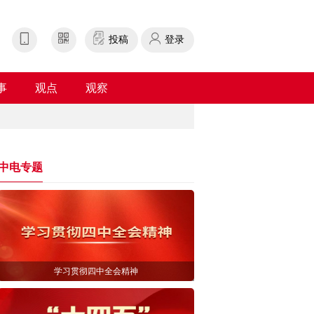
投稿
登录
事
观点
观察
中电专题
学习贯彻四中全会精神