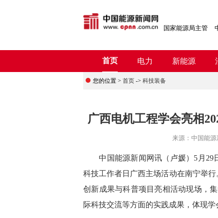
国家能源局主管
首页
电力
新能源
您的位置 >
首页
->
科技装备
广西电机工程学会亮相2
来源：
中国能源
中国能源新闻网讯
（卢媛）
5月2
科技工作者日广西主场活动在南宁举行
创新成果与科普项目亮相活动现场，集
际科技交流等方面的实践成果，
体现学