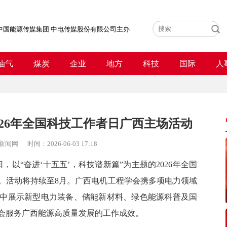
中国能源传媒集团 中电传媒股份有限公司主办
油气
煤炭
企业
地方
科技
国际
人
026年全国科技工作者日广西主场活动
新闻网
时间：
2026-06-03 17:18
9日，以“奋进‘十五五’，科技谱新篇”为主题的2026年全国
。活动将持续至
8月
。广西电机工程学会携多项电力领域
中展示新型电力装备、储能新材料、绿色能源科普及国
会服务
广西能源高质量发展
的工作成效
。