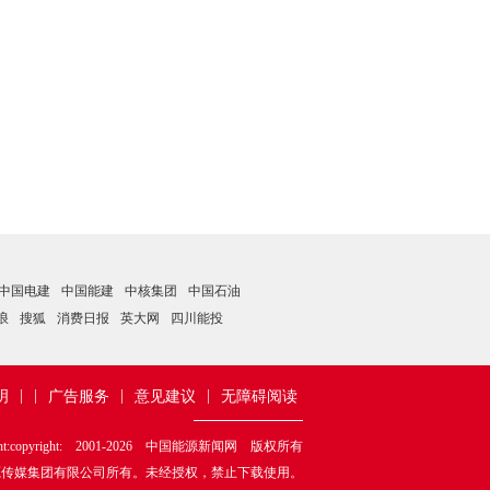
中国电建
中国能建
中核集团
中国石油
浪
搜狐
消费日报
英大网
四川能投
|
|
|
|
明
广告服务
意见建议
无障碍阅读
ht:copyright: 2001-
2026
中国能源新闻网 版权所有
源传媒集团有限公司所有。未经授权，禁止下载使用。