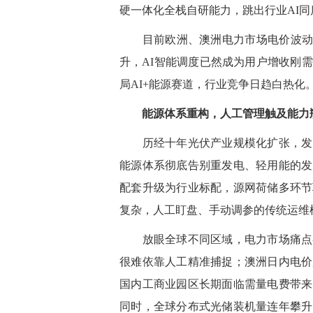
硬一体化全栈自研能力，跳出行业AI
目前欧洲、澳洲电力市场
电价波
升，AI智能调度已然成为用户增收刚
局AI+能源赛道，行业竞争日趋白热化
能源体系重构，人工管理触及能力
历经十年光伏产业规模化扩张，发电
能源体系彻底告别重发电、轻用能的发
配套升级为行业标配，源网荷储多环节
复杂，人工盯盘、手动调参的传统运维
放眼全球不同区域，电力市场痛点各
很难依靠人工精准捕捉；澳洲日内电价
国内工商业园区长期面临需量电费带来
同时，全球分布式光储
装机量
连年攀升