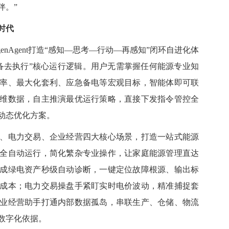
伴。”
时代
Agent打造“感知
—
思考
—
行动
—
再感知”闭环自进化体
设备去执行”核心运行逻辑。用户无需掌握任何能源专业知
率、最大化套利、应急备电等宏观目标，智能体即可联
维数据，自主推演最优运行策略，直接下发指令管控全
动态优化方案。
电力交易、企业经营四大核心场景，打造一站式能源
全自动运行，简化繁杂专业操作，让家庭能源管理直达
成绿电资产秒级自动诊断，一键定位故障根源、输出标
成本；电力交易操盘手紧盯实时
电价波动
，精准捕捉套
业经营助手打通内部数据孤岛，串联生产、仓储、物流
数字化依据。