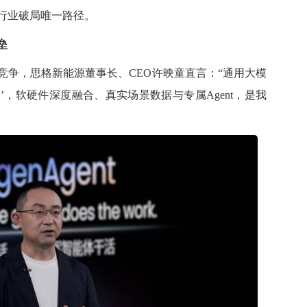
行业破局唯一路径。
垒
竞争，
思格
新能源董事长、CEO许映童直言：“通用大模
’，软硬件深度融合、真实场景数据与专属Agent，是我