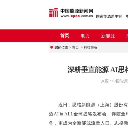
国家能源局主管
首页
电力
新能源
您的位置 >
首页
->
科技装备
深耕垂直能源 AI
来源：
中国能源
近日，思格新能源（上海）股份有
热AI in ALL全球战略发布会。
备，更成为全新能源流量入口。
思格