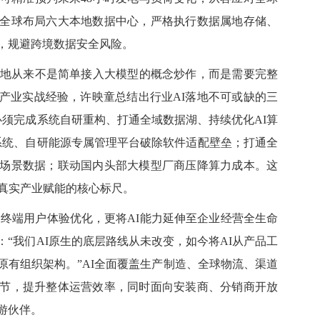
全球布局六大本地数据中心，严格执行数据属地存储、
，规避跨境数据安全风险。
落地从来不是简单接入大模型的概念炒作，而是需要完整
产业实战经验，许映童总结出行业AI落地不可或
缺的三
必须完成系统自研重构、打通全域数据湖、持续优化AI算
系统、自研能源专属管理平台破除软件适配壁垒；打通全
场景数据；联动国内头部大模型厂商压降算力成本
。这
与真实产业赋能的核心标尺。
终端用户体验优化，更将AI能力延伸至企业经营全生命
“我们AI原生的底层路线从未改变，如今将AI从产品工
原有组织架构。”AI全面覆盖生产制造、全球物流、渠道
节，提升整体运营效率，同时面向安装商、分销商开放
游伙伴。