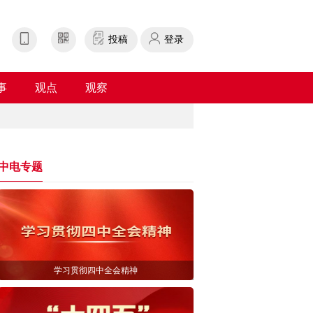
投稿
登录
事
观点
观察
中电专题
学习贯彻四中全会精神