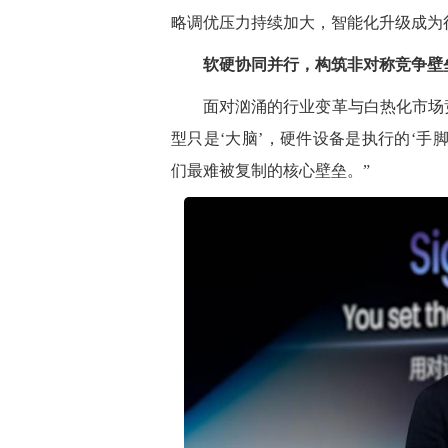
略调优压力持续加大，智能化升级成为
软硬协同并行，构筑非对称竞争壁
面对汹涌的行业变革与白热化市场
型只是‘大脑’，硬件设备是执行的‘手脚
们最难被复制的核心壁垒。”