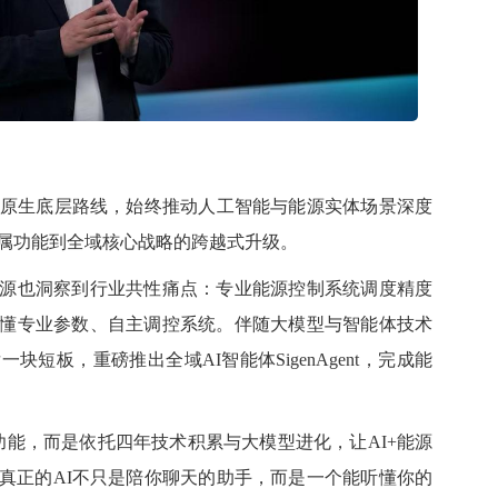
I原生底层路线，始终推动人工智能与能源实体场景深度
附属功能到全域核心战略的跨越式升级。
源
也洞察到行业共性痛点：专业能源控制系统调度
精度
懂专业参数、自主调控系统。伴随大模型与智能体技术
块短板，重磅推出全域AI智能体SigenAgent，完成能
I功能，而是依托四年技术积累与大模型
进化
，让AI+能源
真正的AI不只是陪你聊天的助手，而是一个能听懂你的