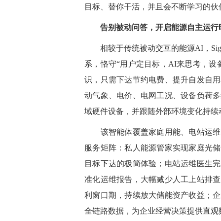
目标、替你干活
，并且
会不断学习的伙
告别被动问答，开启能源自主运行
相较于传统被动交互的能源AI，Sigen
系，恪守“用户定目标，AI来思考，
识，只需下达节约电费、提升自发自用
动气象、电价、电网工况、设备负荷多
域硬件设备，并跟随外部环境变化持续
该智能体覆盖家庭用能、电站运维、
服务矩阵：私人能源管家实现家庭光储
目标下达的极简体验；电站运维医生完
准化运维报告，大幅减少人工上站排查
利窗口期，持续放大储能资产收益；企
全链路数据，为企业经营决策提供直观