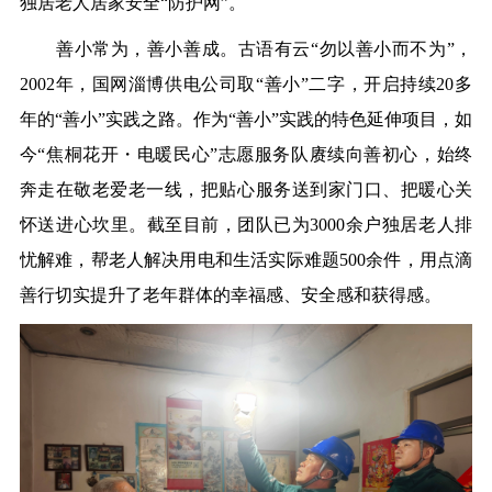
独居老人居家安全“防护网”。
善小常为，善小善成。古语有云“勿以善小而不为”，
2002年，国网淄博供电公司取“善小”二字，开启持续20多
年的“善小”实践之路。作为“善小”实践的特色延伸项目，如
今“焦桐花开・电暖民心”志愿服务队赓续向善初心，始终
奔走在敬老爱老一线，把贴心服务送到家门口、把暖心关
怀送进心坎里。截至目前，团队已为3000余户独居老人排
忧解难，帮老人解决用电和生活实际难题500余件，用点滴
善行切实提升了老年群体的幸福感、安全感和获得感。