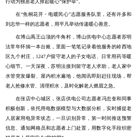
行动为独居老人撑起暖心“保护伞”。
在“焦桐花开・电暖民心”志愿服务队里，还有许多和
刘志华一样的志愿者，用平凡举动传递暖心善意。
在博山禹王山顶的牛角村，博山供电中心志愿者苏明
法常年怀揣一本台账，里面一笔笔记录着他服务的岭西地
区九个村庄，1247户留守老人的子女电话、日常用药等暖
心细节。一天深夜，苏明法接到留守老人求助，老人家中
水管突发爆裂、屋内积水遍地，他闻讯即刻赶往现场，帮
老人抢修水管、清理积水，及时化解老人燃眉之急。
在张店中心城区，张店供电公司志愿者冯忠奎和同事
积极创新，依托用电数据模型与大数据分析，实时捕捉老
人居家用电异常状态，一旦识别异常，第一时间推送预警
信息、通知网格员和志愿者上门处置，用数字化手段织密