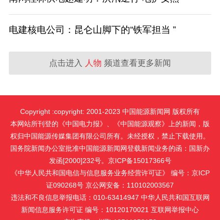
电建核电公司：昆仑山脚下的“铁军担当 ”
点击进入
人物
频道查看更多新闻
Copyright :copyright: 2001-2023 中国能源新闻网 版权所有
本网站所刊登的《中国电力报》、《中国能源观察》上的新闻，版
权归中国能源传媒集团有限公司所有。未经授权，禁止下载使用。
国务院新闻办公室批准中国能源新闻网登载新闻业务的函：国新办
发函[2000]232号。京ICP备15017366号
《中华人民共和国电信与信息服务业务经营许可证》 编号：京ICP
证090268号 京公网安备：110102003567
违法和不良信息举报电话：010-63414947 中华人民共和国互联网
新闻信息服务许可证 编号：10120170021
互联网举报中心