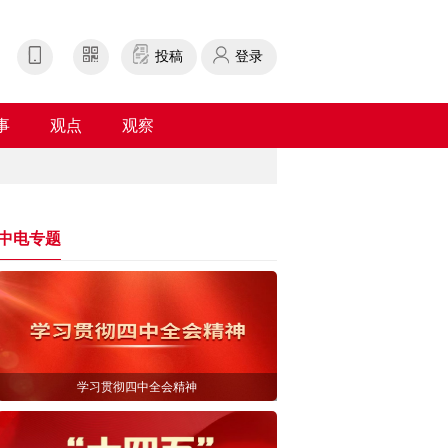
投稿
登录
事
观点
观察
中电专题
学习贯彻四中全会精神