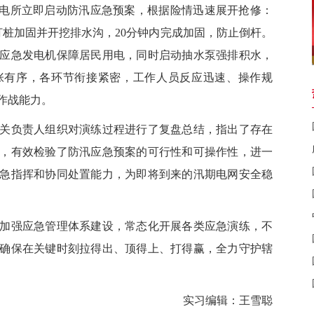
供电所立即启动防汛应急预案，根据险情迅速展开抢修：
打桩加固并开挖排水沟，20分钟内完成加固，防止倒杆。
应急发电机保障居民用电，同时启动抽水泵强排积水，
张有序，各环节衔接紧密，工作人员反应迅速、操作规
作战能力。
负责人组织对演练过程进行了复盘总结，指出了存在
，有效检验了防汛应急预案的可行性和可操作性，进一
急指挥和协同处置能力，为即将到来的汛期电网安全稳
强应急管理体系建设，常态化开展各类应急演练，不
确保在关键时刻拉得出、顶得上、打得赢，全力守护辖
实习编辑：王雪聪