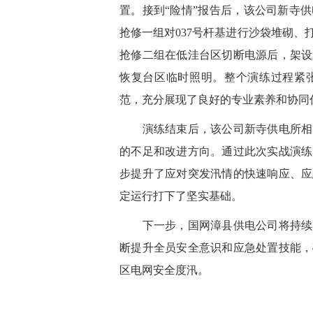
置。接到“险情”报告后，该公司新寺
抢修一组对037号杆基进行沙袋堆砌、
抢修二组在低洼台区切断电源后，架设
恢复台区临时照明。整个演练过程紧
范，充分展现了良好的专业素养和协同
演练结束后，该公司新寺供电所相关
的不足和改进方向。通过此次实战演练
步提升了应对突发汛情的快速响应、应
定运行打下了坚实基础。
下一步，国网漳县供电公司将持续加
断提升全员安全意识和应急处置技能，
区电网安全度汛。