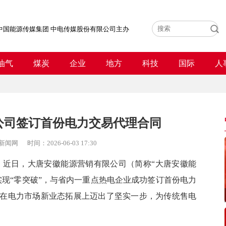
中国能源传媒集团 中电传媒股份有限公司主办
油气
煤炭
企业
地方
科技
国际
人
公司签订首份电力交易代理合同
新闻网
时间：
2026-06-03 17:30
）近日，大唐安徽能源营销有限公司（简称“大唐安徽能
现“
零突破
”，与省内一重点热电企业成功签订首份电力
在电力市场新业态拓展上迈出了坚实一步，为传统售电