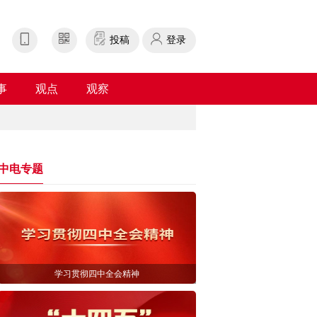
投稿
登录
事
观点
观察
中电专题
学习贯彻四中全会精神