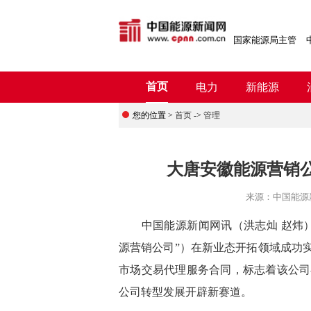
国家能源局主管
首页
电力
新能源
您的位置 >
首页
->
管理
大唐安徽能源营销
来源：
中国能源
中国能源新闻网讯（
洪志灿
赵炜
源营销公司”）在新业态开拓领域成功实
市场交易代理服务合同，标志着该公司
公司转型发展开辟新赛道。