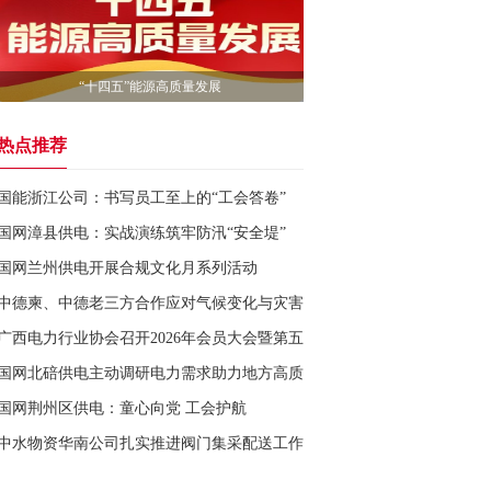
“十四五”能源高质量发展
热点推荐
国能浙江公司：书写员工至上的“工会答卷”
国网漳县供电：实战演练筑牢防汛“安全堤”
国网兰州供电开展合规文化月系列活动
中德柬、中德老三方合作应对气候变化与灾害风险培训圆满举办
广西电力行业协会召开2026年会员大会暨第五届理事会第五次会议
国网北碚供电主动调研电力需求助力地方高质量发展
国网荆州区供电：童心向党 工会护航
中水物资华南公司扎实推进阀门集采配送工作