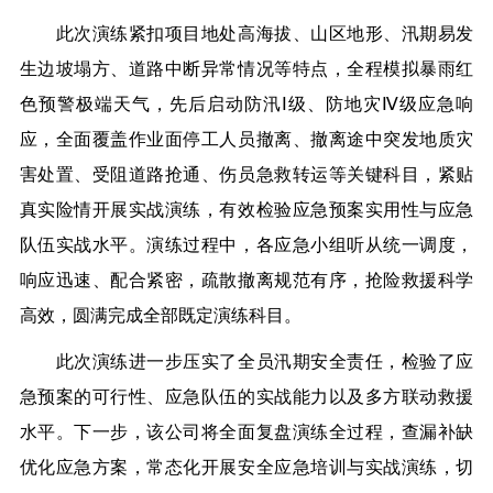
此次演练紧扣项目地处高海拔、山区地形、汛期易发
生边坡塌方、道路中断异常情况等特点，全程模拟暴雨红
色预警极端天气，先后启动防汛Ⅰ级、防地灾Ⅳ级应急响
应，全面覆盖作业面停工人员撤离、撤离途中突发地质灾
害处置、受阻道路抢通、伤员急救转运等关键科目，紧贴
真实险情开展实战演练，有效检验应急预案实用性与应急
队伍实战水平。演练过程中，各应急小组听从统一调度，
响应迅速、配合紧密，疏散撤离规范有序，抢险救援科学
高效，圆满完成全部既定演练科目。
此次演练进一步压实了全员汛期安全责任，检验了应
急预案的可行性、应急队伍的实战能力以及多方联动救援
水平。下一步，该公司将全面复盘演练全过程，查漏补缺
优化应急方案，常态化开展安全应急培训与实战演练，切