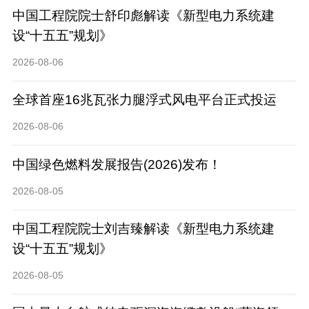
中国工程院院士舒印彪解读《新型电力系统建
设“十五五”规划》
2026-08-06
全球首座16兆瓦张力腿浮式风电平台正式投运
2026-08-06
中国绿色燃料发展报告(2026)发布！
2026-08-05
中国工程院院士刘吉臻解读《新型电力系统建
设“十五五”规划》
2026-08-05