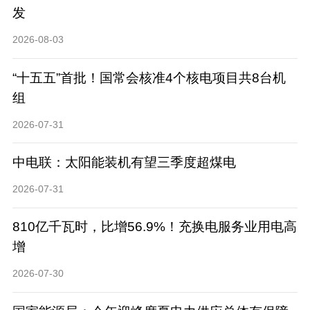
发
2026-08-03
“十五五”首批！国常会核准4个核电项目共8台机
组
2026-07-31
中电联：太阳能装机有望三季度超煤电
2026-07-31
810亿千瓦时，比增56.9%！充换电服务业用电高
增
2026-07-30