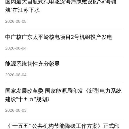
国内最大自航式纯电驱深海海缆敷设船“蓝海领
航”在江苏下水
2026-08-05
中广核广东太平岭核电项目2号机组投产发电
2026-08-04
能源系统韧性充分彰显
2026-08-04
国家发展改革委 国家能源局印发《新型电力系统
建设“十五五”规划》
2026-08-03
《“十五五” 公共机构节能降碳工作方案》正式印