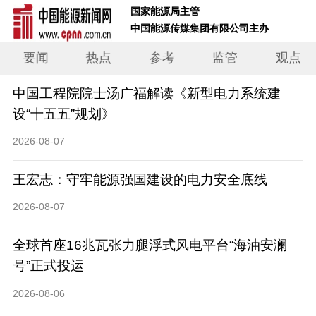
 国家能源局主管 
 中国能源传媒集团有限公司主办     
要闻
热点
参考
监管
观点
中国工程院院士汤广福解读《新型电力系统建
设“十五五”规划》
2026-08-07
王宏志：守牢能源强国建设的电力安全底线
2026-08-07
全球首座16兆瓦张力腿浮式风电平台“海油安澜
号”正式投运
2026-08-06