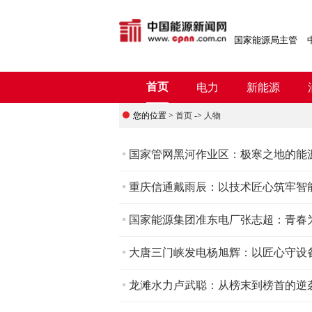
国家能源局主管
首页
电力
新能源
您的位置 >
首页
->
人物
国家管网黑河作业区：极寒之地的能
重庆信通戴雨辰：以技术匠心筑牢智
国家能源集团准东电厂张志超：青春为
大唐三门峡发电杨旭辉：以匠心守设
龙滩水力卢武聪：从榜末到榜首的逆