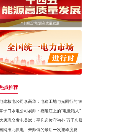
“十四五”能源高质量发展
热点推荐
电建核电公司李高华：电建工地与光同行的“向日葵”
亭子口水电公司易帅：嘉陵江上的“电量猎人”
大唐巩义发电吴斌：平凡岗位守初心 万千步履赴使命
国网淮北供电：朱师傅的最后一次迎峰度夏