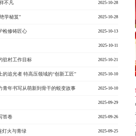
样不凡
2025-10-28
绝学秘笈”
2025-10-28
炉检修铸匠心
2025-10-13
2025-10-11
的驻村工作目标
2025-10-21
的追光者 特高压领域的“创新工匠”
2025-10-10
力青年书写从萌新到骨干的蜕变故事
2025-10-10
2025-09-29
写答卷
2025-09-26
连灯火与青绿
2025-09-25