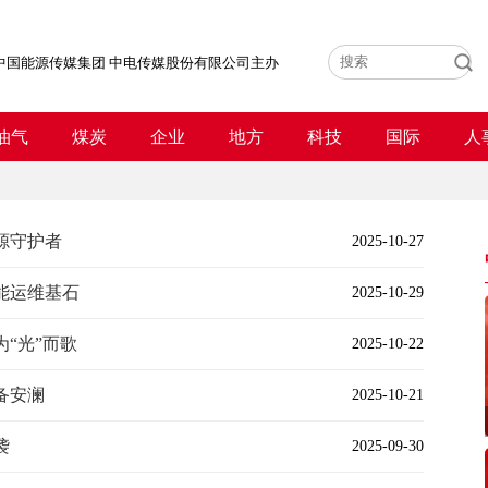
中国能源传媒集团 中电传媒股份有限公司主办
油气
煤炭
企业
地方
科技
国际
人
源守护者
2025-10-27
能运维基石
2025-10-29
“光”而歌
2025-10-22
备安澜
2025-10-21
袭
2025-09-30