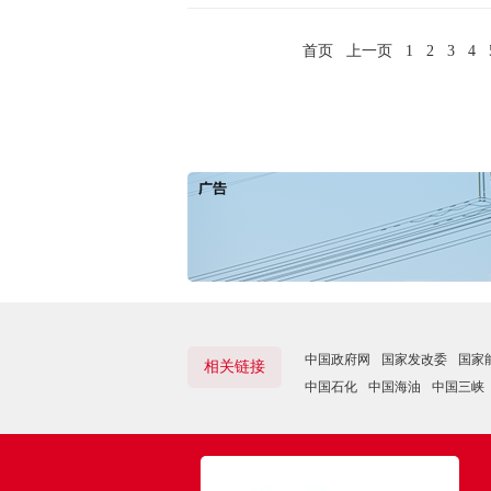
首页
上一页
1
2
3
4
中国政府网
国家发改委
国家
相关链接
中国石化
中国海油
中国三峡