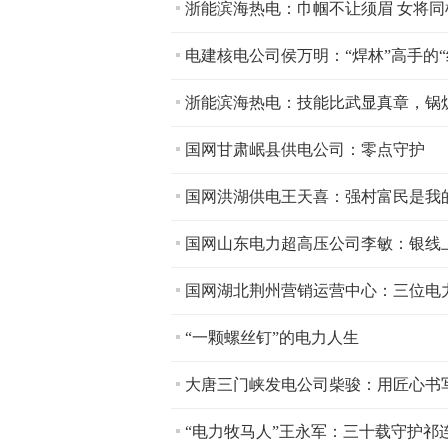
浙能滨海热电：巾帼不让须眉 女将同
电建核电公司侯万明：“焊林”高手的“
浙能滨海热电：技能比武显真章，锅
国网甘肃岷县供电公司：零点守护
国网洪湖供电王天喜：强村富民是我
国网山东电力超高压公司李敏：银线上
国网湖北荆州营销运营中心：三位电
“一颗螺丝钉”的电力人生
大唐三门峡发电公司柴骏：用匠心书
“电力牧马人”王永军：三十载守护祁