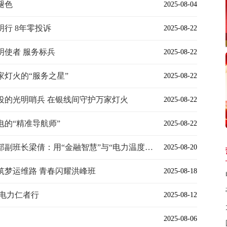
褪色
2025-08-04
行 8年零投诉
2025-08-22
明使者 服务标兵
2025-08-22
灯火的“服务之星”
2025-08-22
役的光明哨兵 在银线间守护万家灯火
2025-08-22
的“精准导航师”
2025-08-22
国网山西临汾市尧都区供电公司营销部副班长梁倩：用“金融智慧”与“电力温度”点亮万家灯火的“光明使者”
2025-08-20
筑梦运维路 青春闪耀洪峰班
2025-08-18
电力仁者行
2025-08-12
2025-08-06