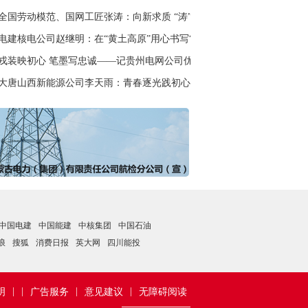
全国劳动模范、国网工匠张涛：向新求质 “涛”尽所能
电建核电公司赵继明：在“黄土高原”用心书写“电建答卷”
戎装映初心 笔墨写忠诚——记贵州电网公司优秀党务工作者李先明
大唐山西新能源公司李天雨：青春逐光践初心 深耕现货显担当
中国电建
中国能建
中核集团
中国石油
浪
搜狐
消费日报
英大网
四川能投
|
|
|
|
明
广告服务
意见建议
无障碍阅读