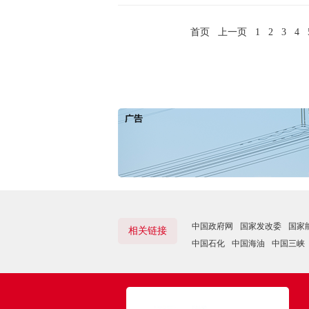
首页
上一页
1
2
3
4
中国政府网
国家发改委
国家
相关链接
中国石化
中国海油
中国三峡