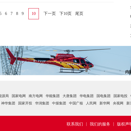
5
6
7
8
9
10
下一页
下10页
尾页
能源局
国家电网
南方电网
华能集团
大唐集团
华电集团
国电集团
国家电投
神华集团
国家开投
华润集团
中煤集团
中国广核
人民网
新华网
央视网
新
|
|
联系我们
我们的服务
版权声