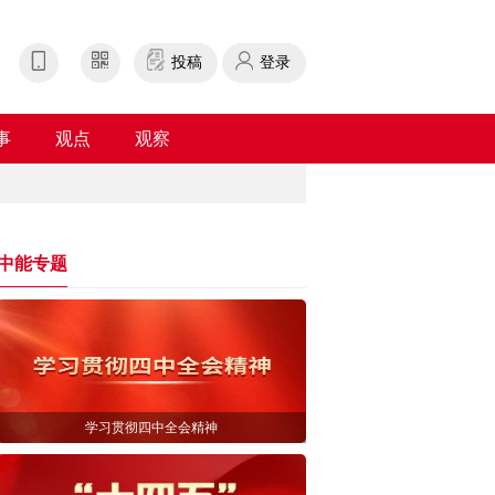
投稿
登录
事
观点
观察
中能专题
学习贯彻四中全会精神